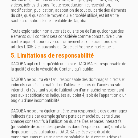
vidéos, icônes et sons. Toute reproduction, représentation,
modification, publication, adaptation de tout ou partie des éléments
du site, quel que soit le moyen ou le procédé utilisé, est interdite,
sauf autorisation écrite préalable de Dagoba.
Toute exploitation non autorisée du site ou de l’un quelconque des
éléments qu’il contient sera considérée comme constitutive d’une
contrefaçon et poursuivie conformément aux dispositions des
articles L.335-2 et suivants du Code de Propriété Intellectuelle.
5. Limitations de responsabilité
DAGOBA agit en tant qu’éditeur du site. DAGOBA est responsable de
la qualité et de la véracité du Contenu qu’il publie.
DAGOBA ne pourra être tenu responsable des dommages directs et
indirects causés au matériel de l’utilisateur, lors de l’accès au site
internet , et résultant soit de l’utilisation d’un matériel ne répondant
pas aux spécifications indiquées au point 4, soit de l’apparition d’un
bug ou d’une incompatibilité.
DAGOBA ne pourra également être tenu responsable des dommages
indirects (tels par exemple qu’une perte de marché ou perte d’une
chance) consécutifs à l’utilisation du site. Des espaces interactifs
(possibilité de poser des questions dans l’espace contact) sont à la
disposition des utilisateurs. DAGOBA se réserve le droit de
supprimer, sans mise en demeure préalable, tout contenu déposé