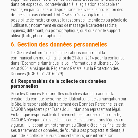
dans cet espace qui contreviendrait à la législation applicable en
France, en particulier aux dispositions relatives à la protection des
données. Le cas échéant, DAGOBA se réserve également la
possibilité de mettre en cause la responsabilité civile et/ou pénale de
l’utilisateur, notamment en cas de message à caractère raciste,
injurieux, diffamant, ou pornographique, quel que soit le support
utilisé (texte, photographie …).
6. Gestion des données personnelles
Le Client est informé des réglementations concernant la
communication marketing, la loi du 21 Juin 2014 pour la confiance
dans l’Economie Numérique, la Loi Informatique et Liberté du 06
Août 2004 ainsi que du Règlement Général sur la Protection des
Données (RGPD : n° 2016-679).
6.1 Responsables de la collecte des données
personnelles
Pour les Données Personnelles collectées dans le cadre de la
création du compte personnel de l’Utilisateur et de sa navigation sur
le Site, le responsable du traitement des Données Personnelles est :
DAGOBA représenté par Franz Jou rdan son représentant légal.
En tant que responsable du traitement des données qu’il collecte,
DAGOBA s’engage à respecter le cadre des dispositions légales en
vigueur. Il lui appartient notamment au Client d’établir les finalités de
ses traitements de données, de fournir à ses prospects et clients, à
partir de la collecte de leurs consentements, une information