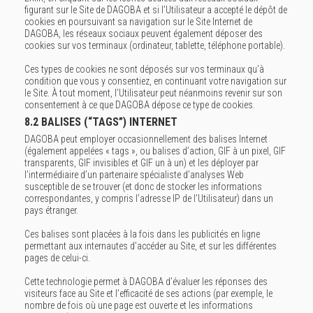
figurant sur le Site de DAGOBA et si l’Utilisateur a accepté le dépôt de
cookies en poursuivant sa navigation sur le Site Internet de
DAGOBA, les réseaux sociaux peuvent également déposer des
cookies sur vos terminaux (ordinateur, tablette, téléphone portable).
Ces types de cookies ne sont déposés sur vos terminaux qu’à
condition que vous y consentiez, en continuant votre navigation sur
le Site. À tout moment, l’Utilisateur peut néanmoins revenir sur son
consentement à ce que DAGOBA dépose ce type de cookies.
8.2 BALISES (“TAGS”) INTERNET
DAGOBA peut employer occasionnellement des balises Internet
(également appelées « tags », ou balises d’action, GIF à un pixel, GIF
transparents, GIF invisibles et GIF un à un) et les déployer par
l’intermédiaire d’un partenaire spécialiste d’analyses Web
susceptible de se trouver (et donc de stocker les informations
correspondantes, y compris l’adresse IP de l’Utilisateur) dans un
pays étranger.
Ces balises sont placées à la fois dans les publicités en ligne
permettant aux internautes d’accéder au Site, et sur les différentes
pages de celui-ci.
Cette technologie permet à DAGOBA d’évaluer les réponses des
visiteurs face au Site et l’efficacité de ses actions (par exemple, le
nombre de fois où une page est ouverte et les informations