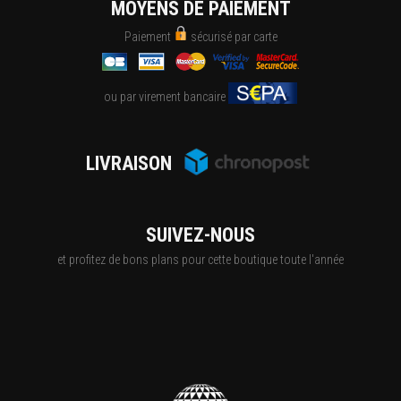
MOYENS DE PAIEMENT
Paiement
sécurisé par carte
ou par virement bancaire
LIVRAISON
SUIVEZ-NOUS
et profitez de bons plans pour cette boutique toute l'année