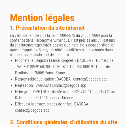
Mention légales
1. Présentation du site internet
En vertu de l'article 6 de la loi n° 2004-575 du 21 juin 2004 pour la
confiance dans l'économie numérique, il est précisé aux utilisateurs
du site Internet
https://golf-basket-club-herblinois.dagoba.shop
, ci-
après désigné le « Site », l'identité des différents intervenants dans le
cadre de sa réalisation et de son suivi:
Propriétaire : Dagoba France, ci-après « DAGOBA » | Numéro de
TVA : FR18849160700 | SIRET 849 160 700 00019 | 10 rue de
Penthièvre - 75008 Paris - France
Responsable publication : DAGOBA | contact@dagoba.app
Réalisation : DAGOBA | contact@dagoba.app
Hébergeur : OVH | RCS Lille Métropole 424 761 419 00045 | 2 rue
Kellermann - 59100 Roubaix - France
Délégué à la protection des données : DAGOBA -
contact@dagoba.app
2. Conditions générales d’utilisation du site