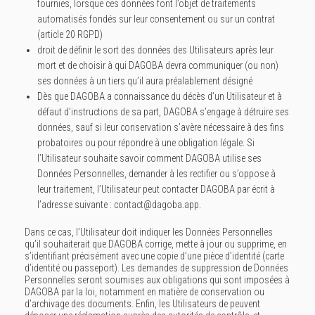
fournies, lorsque ces données font l’objet de traitements
automatisés fondés sur leur consentement ou sur un contrat
(article 20 RGPD)
droit de définir le sort des données des Utilisateurs après leur
mort et de choisir à qui DAGOBA devra communiquer (ou non)
ses données à un tiers qu’il aura préalablement désigné
Dès que DAGOBA a connaissance du décès d’un Utilisateur et à
défaut d’instructions de sa part, DAGOBA s’engage à détruire ses
données, sauf si leur conservation s’avère nécessaire à des fins
probatoires ou pour répondre à une obligation légale. Si
l’Utilisateur souhaite savoir comment DAGOBA utilise ses
Données Personnelles, demander à les rectifier ou s’oppose à
leur traitement, l’Utilisateur peut contacter DAGOBA par écrit à
l’adresse suivante : contact@dagoba.app.
Dans ce cas, l’Utilisateur doit indiquer les Données Personnelles
qu’il souhaiterait que DAGOBA corrige, mette à jour ou supprime, en
s’identifiant précisément avec une copie d’une pièce d’identité (carte
d’identité ou passeport). Les demandes de suppression de Données
Personnelles seront soumises aux obligations qui sont imposées à
DAGOBA par la loi, notamment en matière de conservation ou
d’archivage des documents. Enfin, les Utilisateurs de peuvent