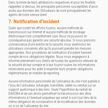
Dans la limite de leurs attributions respectives et pour les finalités
rappelées ci-dessus, les principales personnes susceptibles d’avoir
accès aux données des Utilisateurs de sont principalement les
agents de notre service client.
7. Notification d’incident
Quels que soient les efforts fournis, aucune méthode de
transmission sur Internet et aucune méthode de stockage
électronique n'est complètement sûre. Nous ne pouvons en
conséquence pas garantir une sécurité absolue. Si nous prenions
connaissance d'une brèche de la sécurité, nous avertirions les
utilisateurs concernés afin qu'ils puissent prendre les mesures
appropriées. Nos procédures de notification d’incident tiennent
compte de nos obligations légales. Nous nous engageons à
informer pleinement nos clients de toutes les questions relevant de
la sécurité de leur compte et à leur fournir toutes les informations
nécessaires pour les aider à respecter leurs propres obligations
réglementaires en matière de reporting.
Aucune information personnelle de l'utilisateur du site n'est publiée à
l'insu de l'utilisateur, échangée, transférée, cédée ou vendue sur un
support quelconque à des tiers. Seule l'hypothèse du rachat de
DAGOBA et de ses droits permettrait la transmission des dites
informations à l'éventuel acquéreur qui serait à son tour tenu de la
même obligation de conservation et de modification des données
vis à vis de l'utilisateur du site.