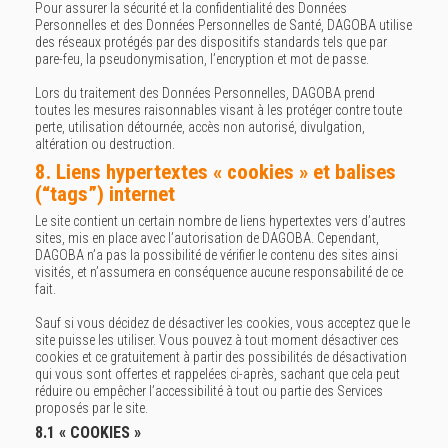
Pour assurer la sécurité et la confidentialité des Données
Personnelles et des Données Personnelles de Santé, DAGOBA utilise
des réseaux protégés par des dispositifs standards tels que par
pare-feu, la pseudonymisation, l’encryption et mot de passe.
Lors du traitement des Données Personnelles, DAGOBA prend
toutes les mesures raisonnables visant à les protéger contre toute
perte, utilisation détournée, accès non autorisé, divulgation,
altération ou destruction.
8. Liens hypertextes « cookies » et balises
(“tags”) internet
Le site contient un certain nombre de liens hypertextes vers d’autres
sites, mis en place avec l’autorisation de DAGOBA. Cependant,
DAGOBA n’a pas la possibilité de vérifier le contenu des sites ainsi
visités, et n’assumera en conséquence aucune responsabilité de ce
fait.
Sauf si vous décidez de désactiver les cookies, vous acceptez que le
site puisse les utiliser. Vous pouvez à tout moment désactiver ces
cookies et ce gratuitement à partir des possibilités de désactivation
qui vous sont offertes et rappelées ci-après, sachant que cela peut
réduire ou empêcher l’accessibilité à tout ou partie des Services
proposés par le site.
8.1 « COOKIES »