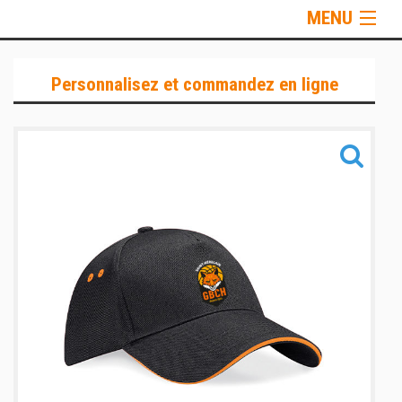
MENU
Sportswear
Personnalisez et commandez en ligne
Training
Sacs
Informations