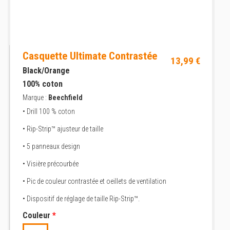
Casquette Ultimate Contrastée
13,99 €
Black/Orange
100% coton
Marque :
Beechfield
• Drill 100 % coton
• Rip-Strip™ ajusteur de taille
• 5 panneaux design
• Visière précourbée
• Pic de couleur contrastée et oeillets de ventilation
• Dispositif de réglage de taille Rip-Strip™.
Couleur
*