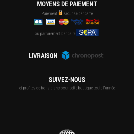
MOYENS DE PAIEMENT
Paiement
sécurisé par carte
ou par virement bancaire
LIVRAISON
SUIVEZ-NOUS
et profitez de bons plans pour cette boutique toute l'année