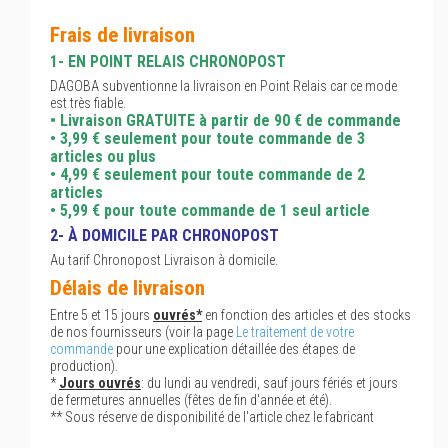
Frais de livraison
1- EN POINT RELAIS CHRONOPOST
DAGOBA subventionne la livraison en Point Relais car ce mode
est très fiable.
• Livraison GRATUITE à partir de 90 € de commande
• 3,99 € seulement pour toute commande de 3
articles ou plus
• 4,99 € seulement pour toute commande de 2
articles
• 5,99 € pour toute commande de 1 seul article
2- À DOMICILE PAR CHRONOPOST
Au tarif Chronopost Livraison à domicile.
Délais de livraison
Entre 5 et 15 jours
ouvrés*
en fonction des articles et des stocks
de nos fournisseurs (voir la page
Le traitement de votre
commande
pour une explication détaillée des étapes de
production).
*
Jours ouvrés
: du lundi au vendredi, sauf jours fériés et jours
de fermetures annuelles (fêtes de fin d'année et été).
** Sous réserve de disponibilité de l'article chez le fabricant