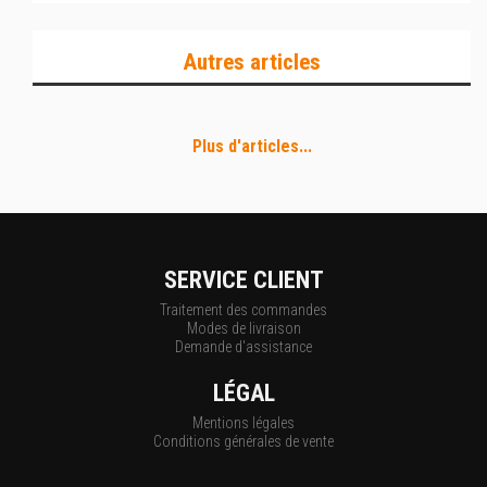
Autres articles
Plus d'articles...
SERVICE CLIENT
Traitement des commandes
Modes de livraison
Demande d'assistance
LÉGAL
Mentions légales
Conditions générales de vente